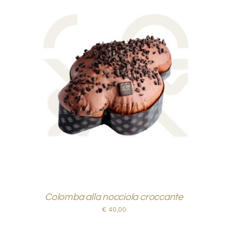
AGGIUNGI AL CARRELLO
/
DETTAGLI
Colomba alla nocciola croccante
€
40,00