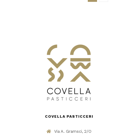
COVELLA PASTICCERI
Via A. Gramsci, 2/O