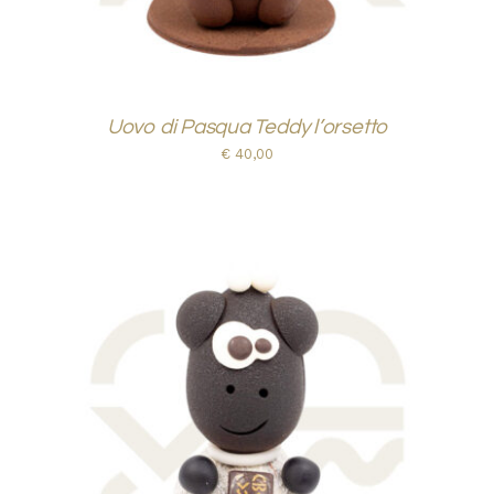
Uovo di Pasqua Teddy l’orsetto
€
40,00
AGGIUNGI AL CARRELLO
/
DETTAGLI