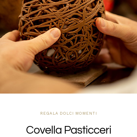
DOVE SIAMO
SHOP
REGALA DOLCI MOMENTI
Covella Pasticceri