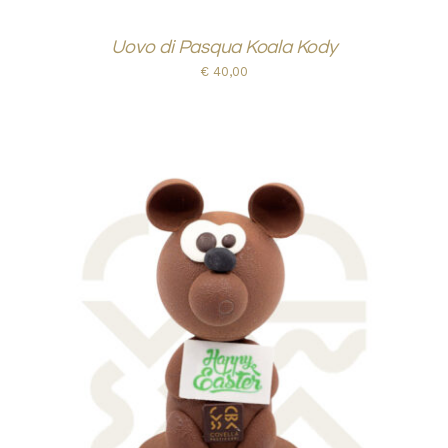
Uovo di Pasqua Koala Kody
€
40,00
AGGIUNGI AL CARRELLO
/
DETTAGLI