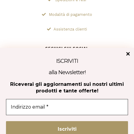
Modalità di pagamento
Assistenza clienti
SEGUICI SUI SOCIAL
ISCRIVITI
alla Newsletter!
Tripadvisor
Riceverai gli aggiornamenti sui nostri ultimi
prodotti e tante offerte!
CONTATTACI