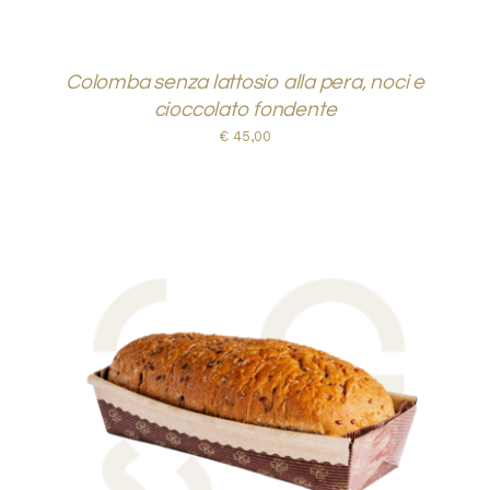
Colomba senza lattosio alla pera, noci e
cioccolato fondente
€
45,00
AGGIUNGI AL CARRELLO
/
DETTAGLI