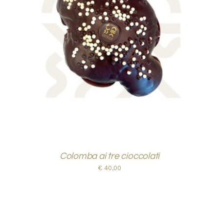
AGGIUNGI AL CARRELLO
/
DETTAGLI
Colomba ai tre cioccolati
€
40,00