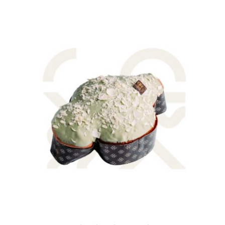
AGGIUNGI AL CARRELLO
/
DETTAGLI