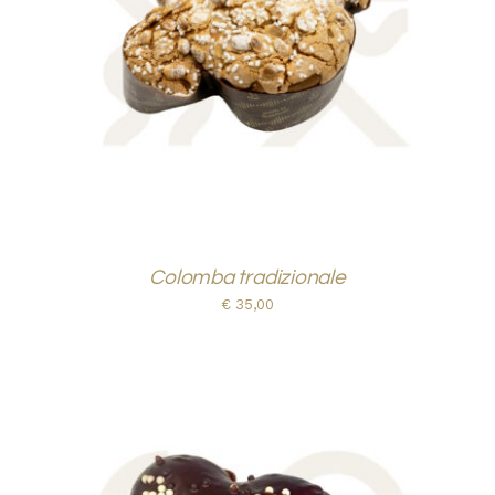
AGGIUNGI AL CARRELLO
/
DETTAGLI
Colomba tradizionale
€
35,00