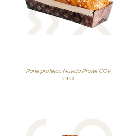
DETTAGLI
Pane proteico Nuvola Protei-COV
€
4,00