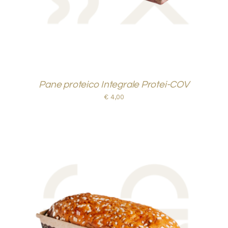
Pane proteico Integrale Protei-COV
€
4,00
AGGIUNGI AL CARRELLO
/