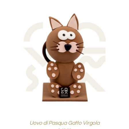
AGGIUNGI AL CARRELLO
/
DETTAGLI
Uovo di Pasqua Gatto Virgola