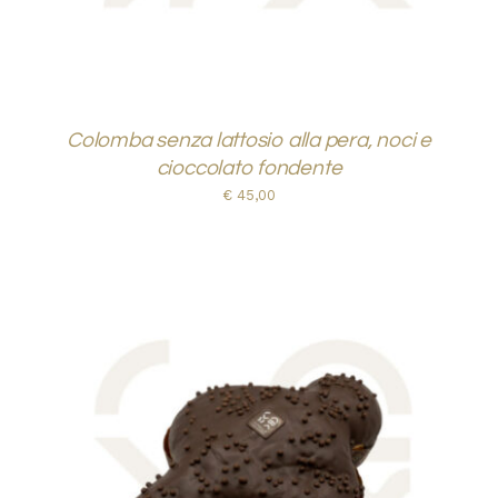
Colomba senza lattosio alla pera, noci e
cioccolato fondente
€
45,00
AGGIUNGI AL CARRELLO
/
DETTAGLI