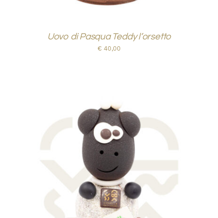
Uovo di Pasqua Teddy l’orsetto
€
40,00
AGGIUNGI AL CARRELLO
/
DETTAGLI