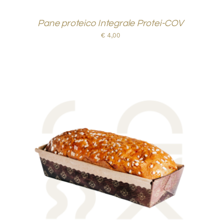
Pane proteico Integrale Protei-COV
€
4,00
AGGIUNGI AL CARRELLO
/
DETTAGLI