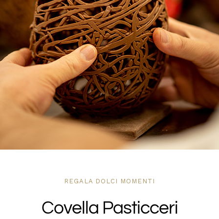
DOVE SIAMO
SHOP
REGALA DOLCI MOMENTI
Covella Pasticceri