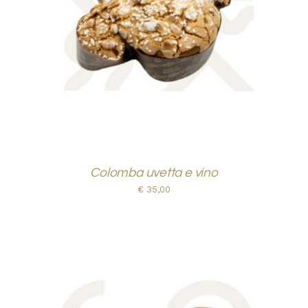
AGGIUNGI AL CARRELLO
/
DETTAGLI
Colomba uvetta e vino
€
35,00