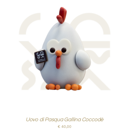
AGGIUNGI AL CARRELLO
/
DETTAGLI
Uovo di Pasqua Gallina Coccodè
€
40,00