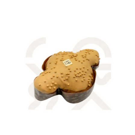
AGGIUNGI AL CARRELLO
/
DETTAGLI