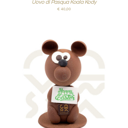
Uovo di Pasqua Koala Kody
€
40,00
AGGIUNGI AL CARRELLO
/
DETTAGLI