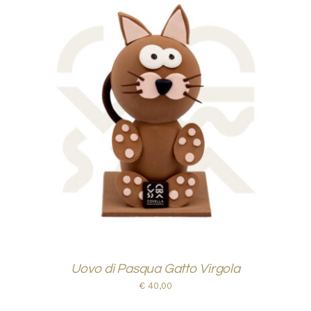
AGGIUNGI AL CARRELLO
/
DETTAGLI
Uovo di Pasqua Gatto Virgola
€
40,00