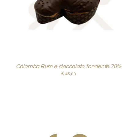
Colomba Rum e cioccolato fondente 70%
€
45,00