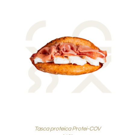
AGGIUNGI AL CARRELLO
/
DETTAGLI
Tasca proteica Protei-COV