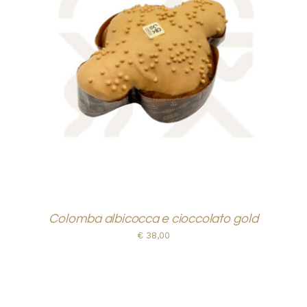
AGGIUNGI AL CARRELLO
/
DETTAGLI
Colomba albicocca e cioccolato gold
€
38,00