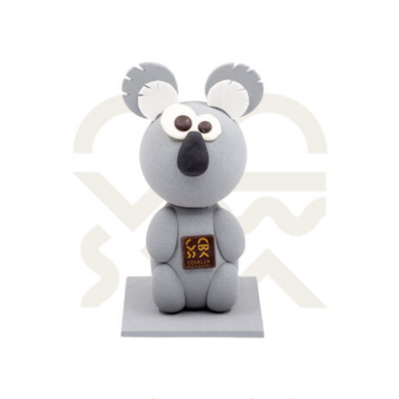
AGGIUNGI AL CARRELLO
/
DETTAGLI