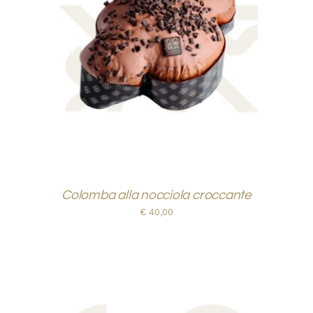
AGGIUNGI AL CARRELLO
/
DETTAGLI
Colomba alla nocciola croccante
€
40,00