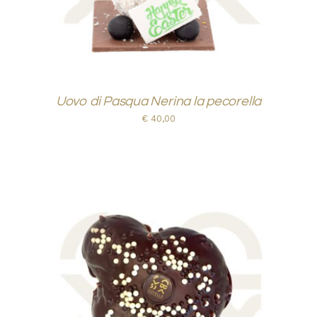
Uovo di Pasqua Nerina la pecorella
€
40,00
AGGIUNGI AL CARRELLO
/
DETTAGLI