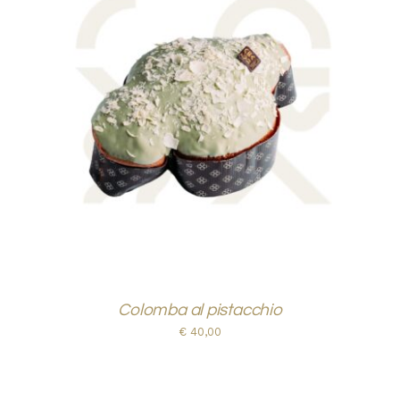
AGGIUNGI AL CARRELLO
/
DETTAGLI
Colomba al pistacchio
€
40,00