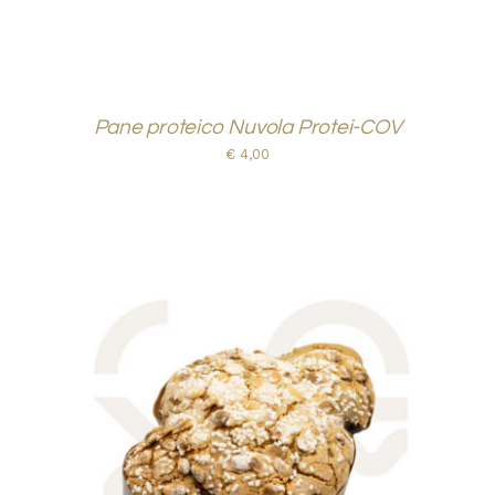
Pane proteico Nuvola Protei-COV
€
4,00
AGGIUNGI AL CARRELLO
/
DETTAGLI