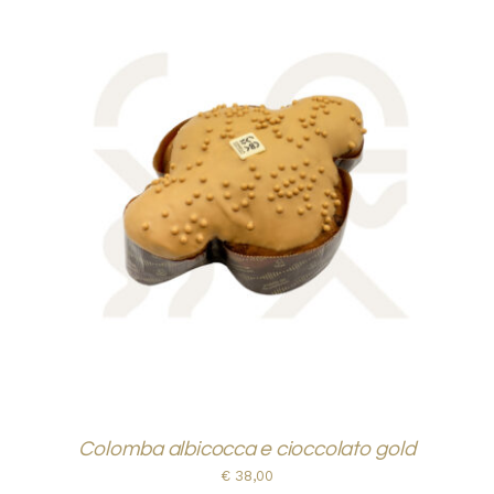
AGGIUNGI AL CARRELLO
/
DETTAGLI
Colomba albicocca e cioccolato gold
€
38,00