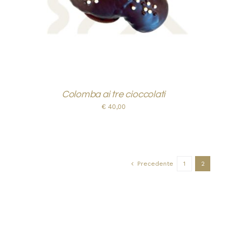
Colomba ai tre cioccolati
€
40,00
Precedente
1
2