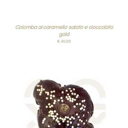
Colomba al caramello salato e cioccolato
gold
€
40,00
AGGIUNGI AL CARRELLO
/
DETTAGLI