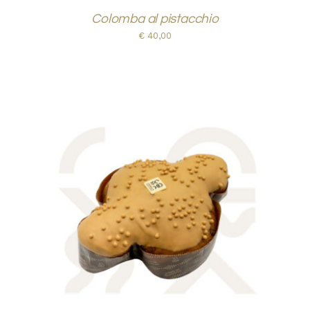
Colomba al pistacchio
€
40,00
AGGIUNGI AL CARRELLO
/
DETTAGLI