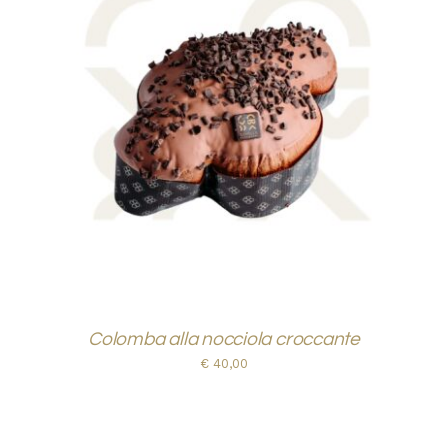
DOVE SIAMO
SHOP
AGGIUNGI AL CARRELLO
/
DETTAGLI
Colomba alla nocciola croccante
€
40,00