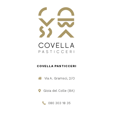
COVELLA PASTICCERI
Via A. Gramsci, 2/O
Gioia del Colle (BA)
080 303 18 35