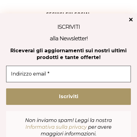
SEGUICI SUI SOCIAL
ISCRIVITI
alla Newsletter!
Tripadvisor
Riceverai gli aggiornamenti sui nostri ultimi
prodotti e tante offerte!
CONTATTACI
Non inviamo spam! Leggi la nostra
Informativa sulla privacy
per avere
maggiori informazioni.