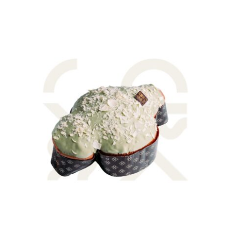
AGGIUNGI AL CARRELLO
/
DETTAGLI