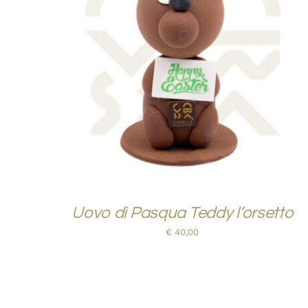
AGGIUNGI AL CARRELLO
/
QUICK VIEW
Uovo di Pasqua Teddy l’orsetto
€
40,00