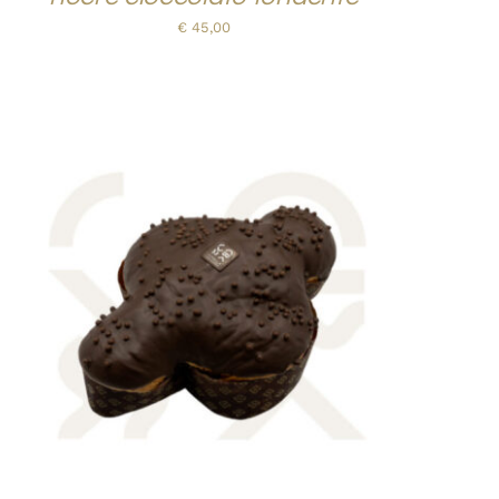
€
45,00
AGGIUNGI AL CARRELLO
/
QUICK VIEW