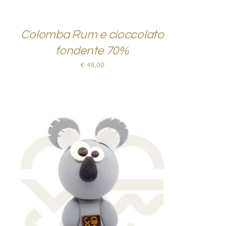
Colomba Rum e cioccolato
fondente 70%
€
45,00
AGGIUNGI AL CARRELLO
/
QUICK VIEW