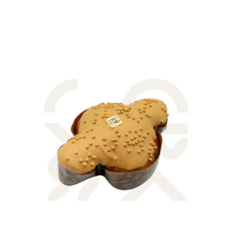
AGGIUNGI AL CARRELLO
/
QUICK VIEW