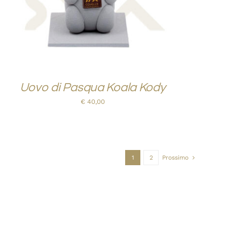
Uovo di Pasqua Koala Kody
€
40,00
1
2
Prossimo