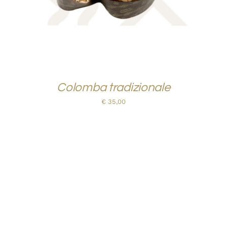
Colomba tradizionale
€
35,00