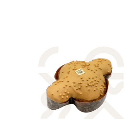
AGGIUNGI AL CARRELLO
/
QUICK VIEW