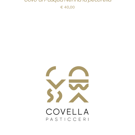
€
40,00