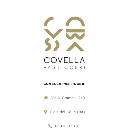
DOVE SIAMO
SHOP
COVELLA PASTICCERI
Via A. Gramsci, 2/O
Gioia del Colle (BA)
080 303 18 35