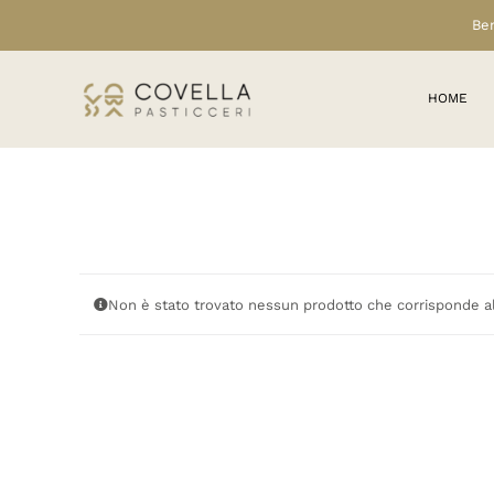
Salta
Ben
al
contenuto
HOME
Non è stato trovato nessun prodotto che corrisponde al