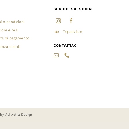
I
SEGUICI SUI SOCIAL
i e condizioni
ioni e resi
Tripadvisor
ità di pagamento
CONTATTACI
enza clienti
 by
Ad Astra Design