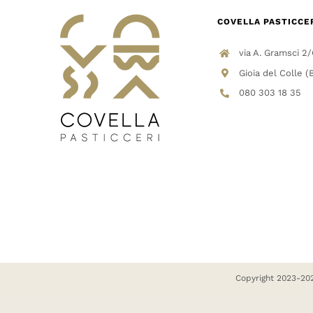
COVELLA PASTICCE
via A. Gramsci 2
Gioia del Colle (
080 303 18 35
Copyright 2023-202