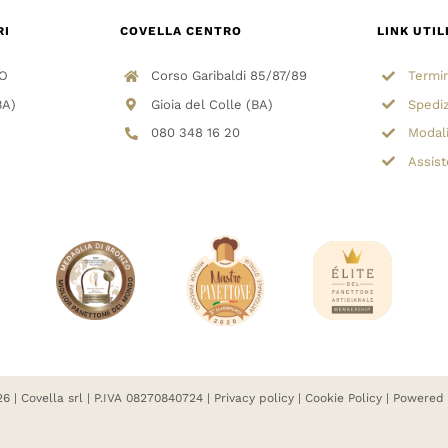
RI
COVELLA CENTRO
LINK UTIL
/O
Corso Garibaldi 85/87/89
Termin
BA)
Gioia del Colle (BA)
Spediz
080 348 16 20
Modal
Assist
6 | Covella srl | P.IVA 08270840724 |
Privacy policy
|
Cookie Policy
| Powered