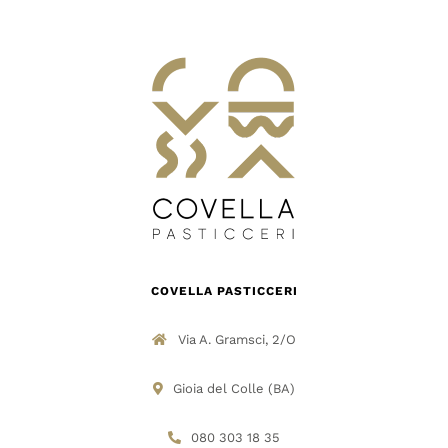
DOVE SIAMO
SHOP
COVELLA PASTICCERI
Via A. Gramsci, 2/O
Gioia del Colle (BA)
080 303 18 35