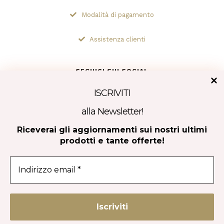
Modalità di pagamento
Assistenza clienti
SEGUICI SUI SOCIAL
ISCRIVITI
alla Newsletter!
Tripadvisor
Riceverai gli aggiornamenti sui nostri ultimi
prodotti e tante offerte!
CONTATTACI