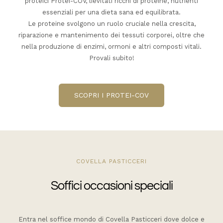
proteici Protei-COV, lievitati ricchi di proteine, nutrienti
essenziali per una dieta sana ed equilibrata.
Le proteine svolgono un ruolo cruciale nella crescita,
riparazione e mantenimento dei tessuti corporei, oltre che
nella produzione di enzimi, ormoni e altri composti vitali.
Provali subito!
SCOPRI I PROTEI-COV
COVELLA PASTICCERI
Soffici occasioni speciali
Entra nel soffice mondo di Covella Pasticceri dove dolce e