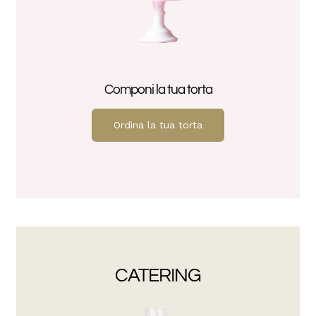
Componi la tua torta
Ordina la tua torta
CATERING