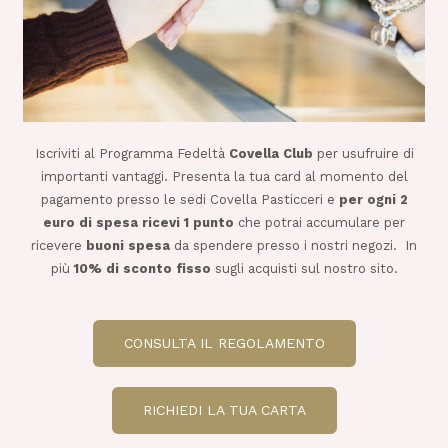
Iscriviti al Programma Fedeltà
Covella Club
per usufruire di
importanti vantaggi. Presenta la tua card al momento del
pagamento presso le sedi Covella Pasticceri e
per o
gni 2
euro di spesa ricevi 1 punto
che potrai accumulare per
ricevere
buoni spesa
da spendere presso i nostri negozi. In
più
10% di sconto fisso
sugli acquisti sul nostro sito.
CONSULTA IL REGOLAMENTO
RICHIEDI LA TUA CARTA