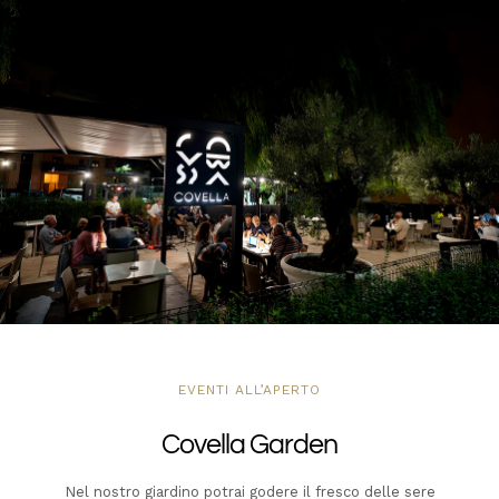
EVENTI ALL’APERTO
Covella Garden
Nel nostro giardino potrai godere il fresco delle sere