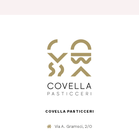
COVELLA PASTICCERI
Via A. Gramsci, 2/O