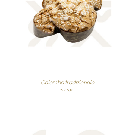
AGGIUNGI AL CARRELLO
/
DETTAGLI
Colomba tradizionale
€
35,00