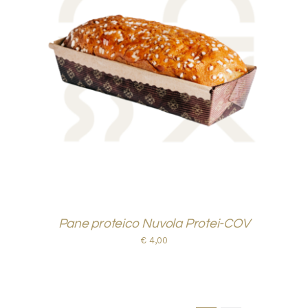
AGGIUNGI AL CARRELLO
/
DETTAGLI
Pane proteico Nuvola Protei-COV
€
4,00