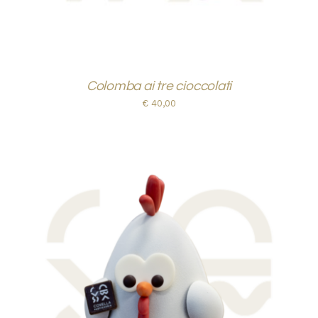
Colomba ai tre cioccolati
€
40,00
AGGIUNGI AL CARRELLO
/
DETTAGLI