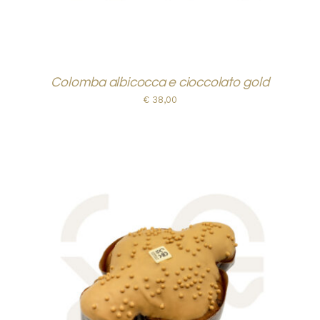
Colomba albicocca e cioccolato gold
€
38,00
AGGIUNGI AL CARRELLO
/
DETTAGLI