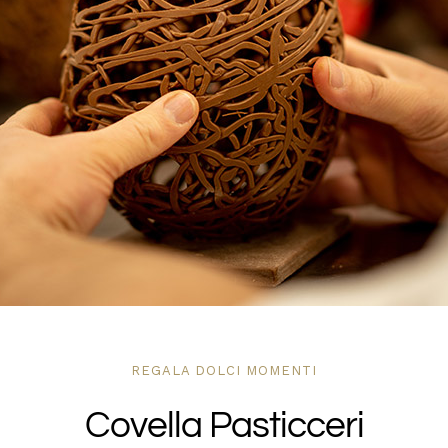
DOVE SIAMO
SHOP
REGALA DOLCI MOMENTI
Covella Pasticceri