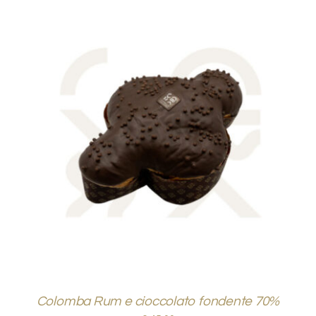
AGGIUNGI AL CARRELLO
/
DETTAGLI
Colomba Rum e cioccolato fondente 70%