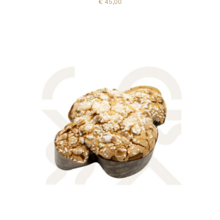
€
45,00
AGGIUNGI AL CARRELLO
/
DETTAGLI