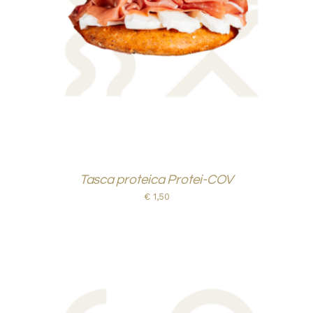
AGGIUNGI AL CARRELLO
/
DETTAGLI
Tasca proteica Protei-COV
€
1,50