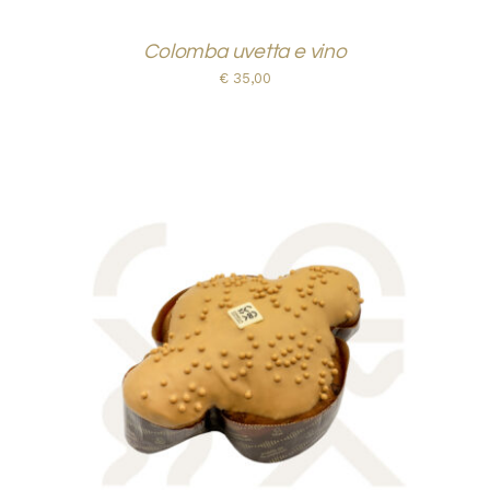
Colomba uvetta e vino
€
35,00
AGGIUNGI AL CARRELLO
/
DETTAGLI