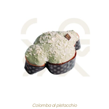
AGGIUNGI AL CARRELLO
/
DETTAGLI
Colomba al pistacchio