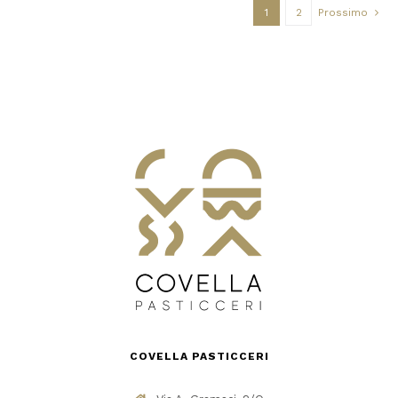
1
2
Prossimo
COVELLA PASTICCERI