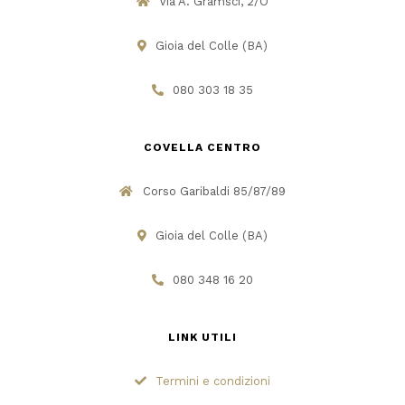
Via A. Gramsci, 2/O
Gioia del Colle (BA)
080 303 18 35
COVELLA CENTRO
Corso Garibaldi 85/87/89
Gioia del Colle (BA)
080 348 16 20
LINK UTILI
Termini e condizioni