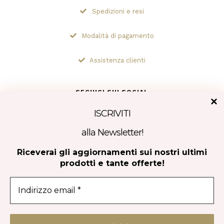
Spedizioni e resi
Modalità di pagamento
Assistenza clienti
SEGUICI SUI SOCIAL
ISCRIVITI
alla Newsletter!
Tripadvisor
Riceverai gli aggiornamenti sui nostri ultimi
prodotti e tante offerte!
CONTATTACI