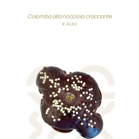
Colomba alla nocciola croccante
€
40,00
AGGIUNGI AL CARRELLO
/
DETTAGLI