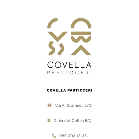
DOVE SIAMO
SHOP
COVELLA PASTICCERI
Via A. Gramsci, 2/O
Gioia del Colle (BA)
080 303 18 35