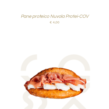
Pane proteico Nuvola Protei-COV
€
4,00
AGGIUNGI AL CARRELLO
/
DETTAGLI