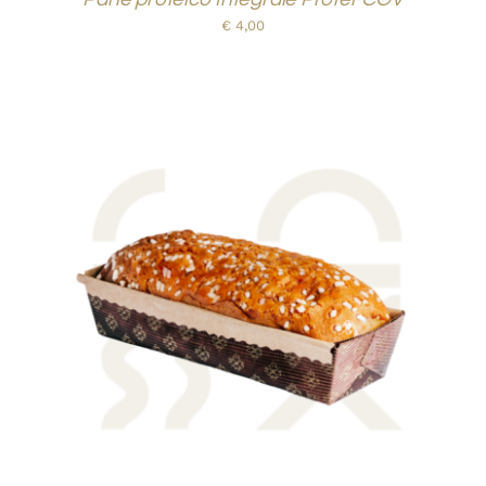
€
4,00
AGGIUNGI AL CARRELLO
/
DETTAGLI