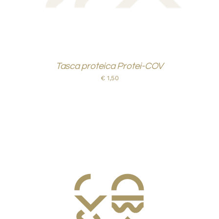
Tasca proteica Protei-COV
€
1,50