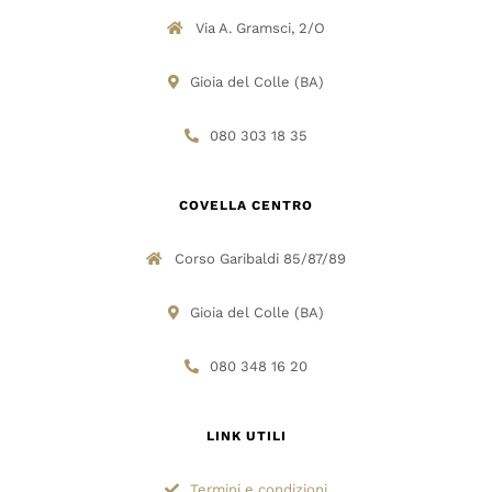
Via A. Gramsci, 2/O
Gioia del Colle (BA)
080 303 18 35
COVELLA CENTRO
Corso Garibaldi 85/87/89
Gioia del Colle (BA)
080 348 16 20
LINK UTILI
Termini e condizioni