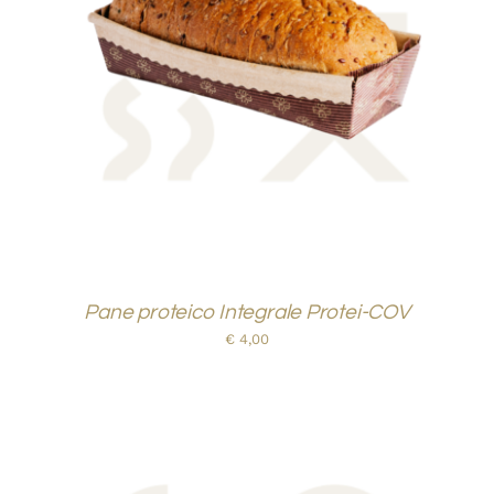
AGGIUNGI AL CARRELLO
/
DETTAGLI
Pane proteico Integrale Protei-COV
€
4,00