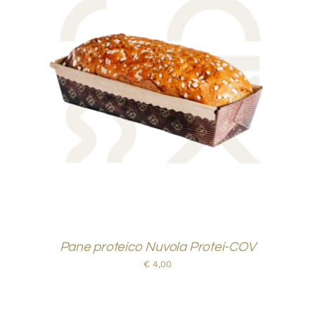
AGGIUNGI AL CARRELLO
/
DETTAGLI
Pane proteico Nuvola Protei-COV
€
4,00