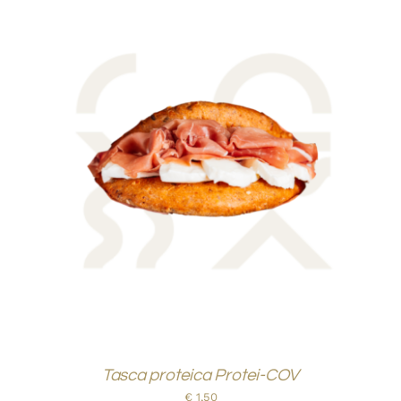
AGGIUNGI AL CARRELLO
/
DETTAGLI
Tasca proteica Protei-COV
€
1,50