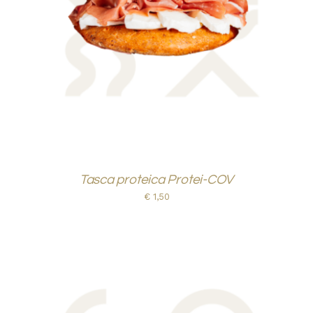
AGGIUNGI AL CARRELLO
/
DETTAGLI
Tasca proteica Protei-COV
€
1,50