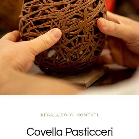
DOVE SIAMO
SHOP
REGALA DOLCI MOMENTI
Covella Pasticceri