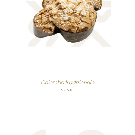
AGGIUNGI AL CARRELLO
/
DETTAGLI
Colomba tradizionale
€
35,00