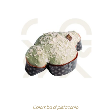
AGGIUNGI AL CARRELLO
/
DETTAGLI
Colomba al pistacchio