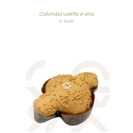
Colomba uvetta e vino
€
35,00
AGGIUNGI AL CARRELLO
/
DETTAGLI