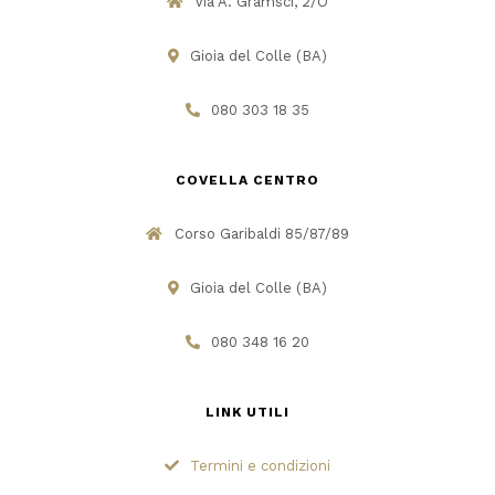
Via A. Gramsci, 2/O
Gioia del Colle (BA)
080 303 18 35
COVELLA CENTRO
Corso Garibaldi 85/87/89
Gioia del Colle (BA)
080 348 16 20
LINK UTILI
Termini e condizioni