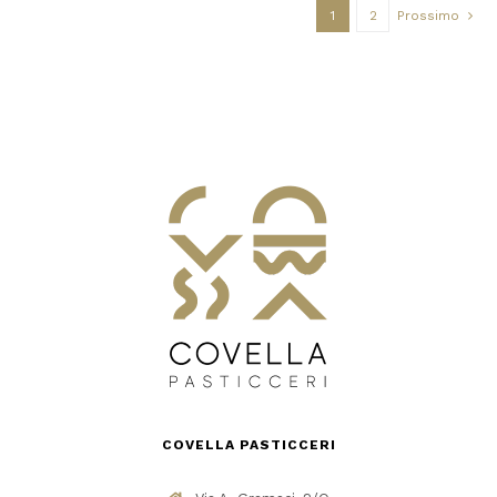
1
2
Prossimo
COVELLA PASTICCERI