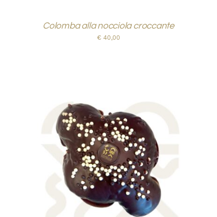
Colomba alla nocciola croccante
€
40,00
AGGIUNGI AL CARRELLO
/
DETTAGLI