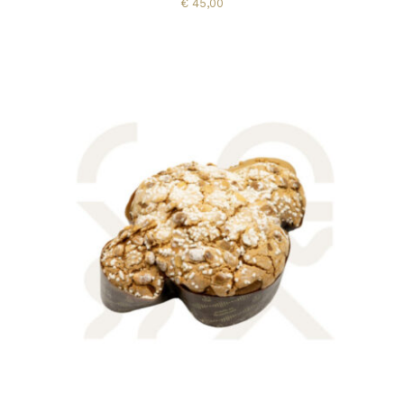
€
45,00
AGGIUNGI AL CARRELLO
/
DETTAGLI