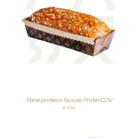
AGGIUNGI AL CARRELLO
/
DETTAGLI
Pane proteico Nuvola Protei-COV
€
4,00