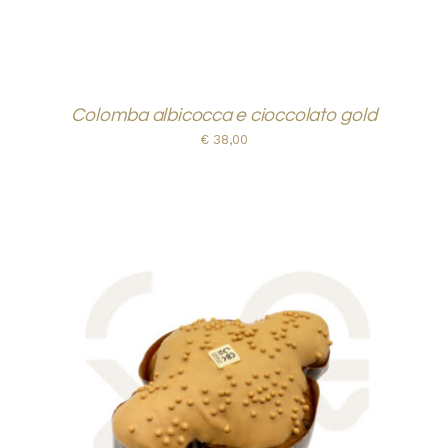
Colomba albicocca e cioccolato gold
€
38,00
AGGIUNGI AL CARRELLO
/
DETTAGLI