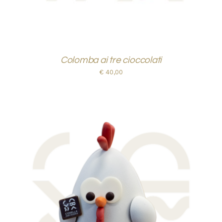
Colomba ai tre cioccolati
€
40,00
AGGIUNGI AL CARRELLO
/
DETTAGLI