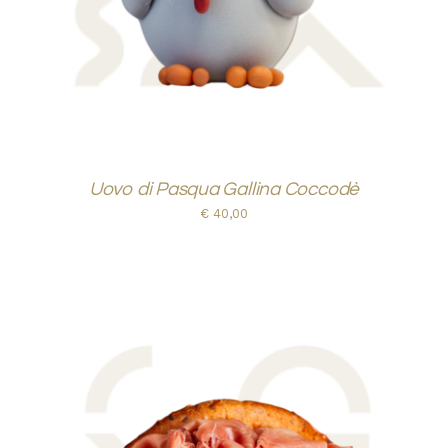
Uovo di Pasqua Gallina Coccodè
€
40,00