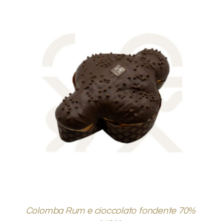
AGGIUNGI AL CARRELLO
/
DETTAGLI
Colomba Rum e cioccolato fondente 70%