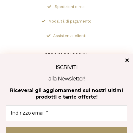
Spedizioni e resi
Modalità di pagamento
Assistenza clienti
SEGUICI SUI SOCIAL
ISCRIVITI
alla Newsletter!
Tripadvisor
Riceverai gli aggiornamenti sui nostri ultimi
prodotti e tante offerte!
CONTATTACI