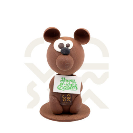
AGGIUNGI AL CARRELLO
/
DETTAGLI