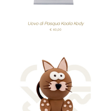
Uovo di Pasqua Koala Kody
€
40,00
AGGIUNGI AL CARRELLO
/
DETTAGLI