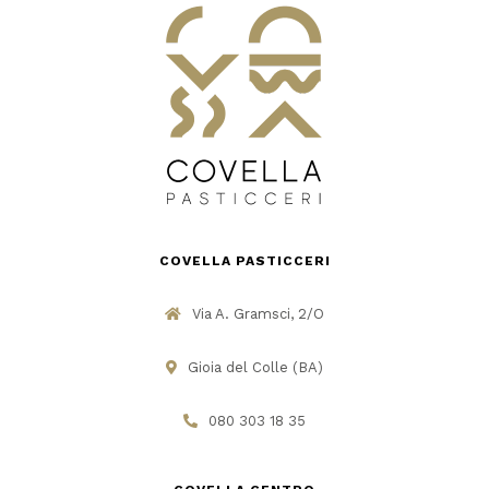
COVELLA PASTICCERI
Via A. Gramsci, 2/O
Gioia del Colle (BA)
080 303 18 35