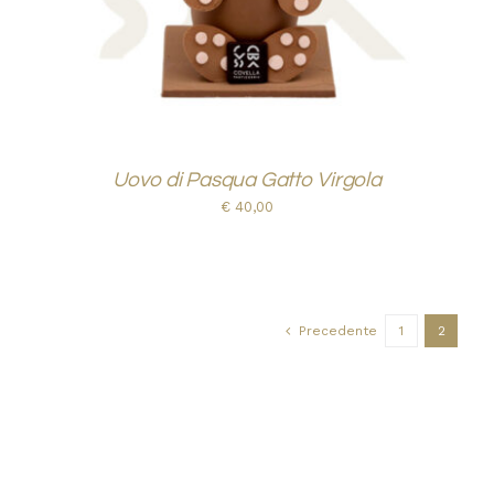
Uovo di Pasqua Gatto Virgola
€
40,00
Precedente
1
2