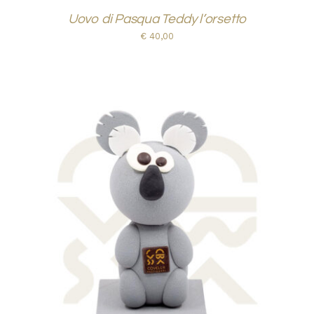
Uovo di Pasqua Teddy l’orsetto
€
40,00
AGGIUNGI AL CARRELLO
/
DETTAGLI