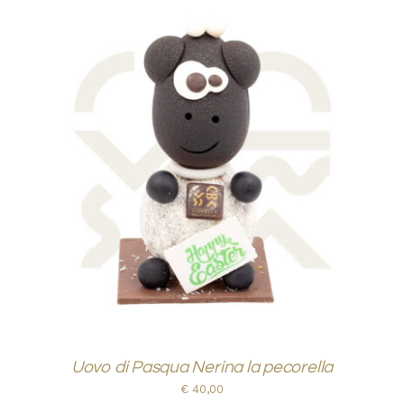
AGGIUNGI AL CARRELLO
/
DETTAGLI
Uovo di Pasqua Nerina la pecorella
€
40,00