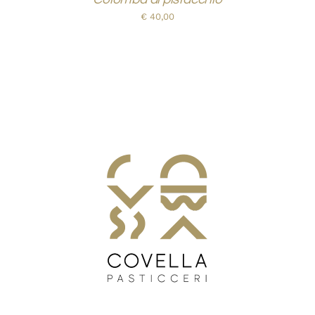
€
40,00