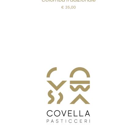
€
35,00