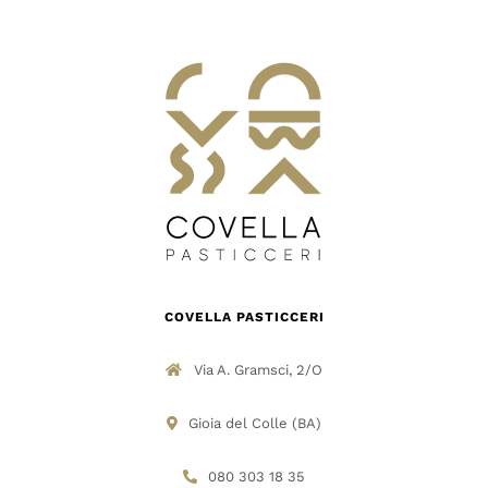
DOVE SIAMO
SHOP
COVELLA PASTICCERI
Via A. Gramsci, 2/O
Gioia del Colle (BA)
080 303 18 35