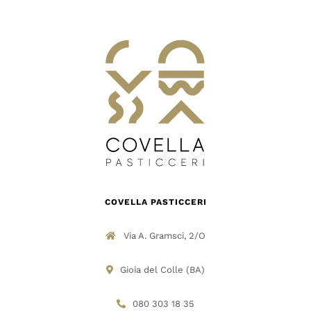
DOVE SIAMO
SHOP
COVELLA PASTICCERI
Via A. Gramsci, 2/O
Gioia del Colle (BA)
080 303 18 35