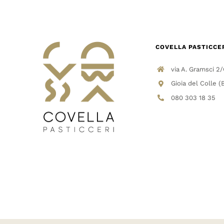
COVELLA PASTICCE
via A. Gramsci 2
Gioia del Colle (
080 303 18 35