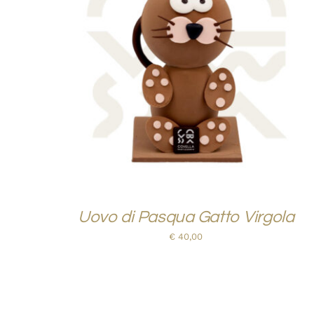
AGGIUNGI AL CARRELLO
/
QUICK VIEW
Uovo di Pasqua Gatto Virgola
€
40,00