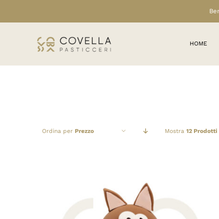
Salta
Ben
al
contenuto
HOME
Ordina per
Prezzo
Mostra
12 Prodotti