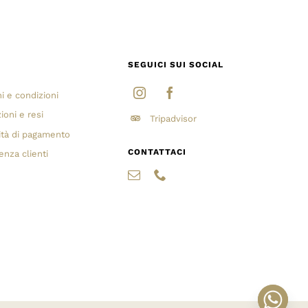
I
SEGUICI SUI SOCIAL
i e condizioni
ioni e resi
Tripadvisor
ità di pagamento
CONTATTACI
enza clienti